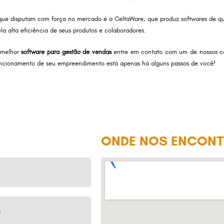
que disputam com força no mercado é a CeltaWare, que produz softwares de q
a alta eficiência de seus produtos e colaboradores.
o melhor
software para gestão de vendas
entre em contato com um de nossos co
uncionamento de seu empreendimento está apenas há alguns passos de você!
ONDE NOS ENCONT