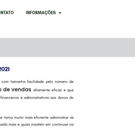
NTATO
INFORMAÇÕES
021
, com tamanha facilidade pelo número de
o de vendas
altamente eficaz e que
inanceiros e administrativos aos donos do
e torna muito mais eficiente administrar as
saído mais e quais insistem em continuar na