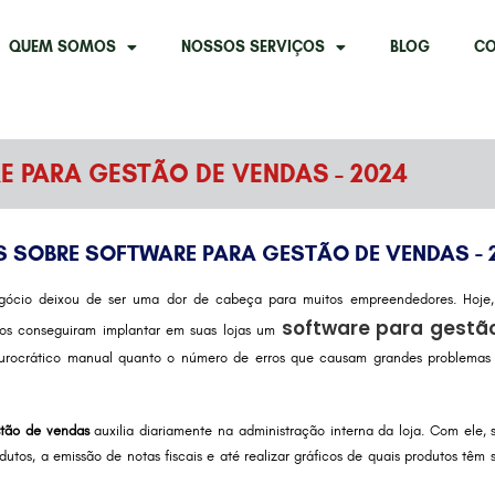
QUEM SOMOS
NOSSOS SERVIÇOS
BLOG
CO
 PARA GESTÃO DE VENDAS - 2024
 SOBRE SOFTWARE PARA GESTÃO DE VENDAS - 2
gócio deixou de ser uma dor de cabeça para muitos empreendedores. Hoje
software para gestã
rios conseguiram implantar em suas lojas um
burocrático manual quanto o número de erros que causam grandes problemas f
stão de vendas
auxilia diariamente na administração interna da loja. Com ele, s
utos, a emissão de notas fiscais e até realizar gráficos de quais produtos têm 