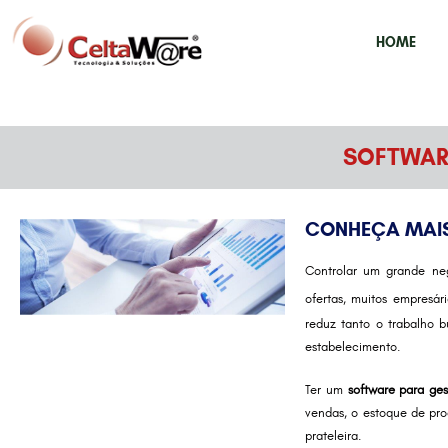
HOME
SOFTWARE
CONHEÇA MAIS
Controlar um grande ne
ofertas, muitos empresá
reduz tanto o trabalho 
estabelecimento.
Ter um
software para ge
vendas, o estoque de prod
prateleira.