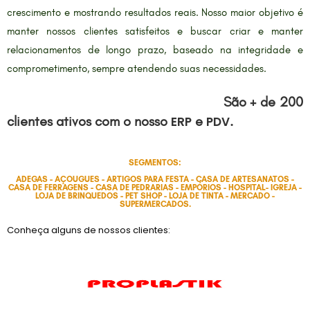
crescimento e mostrando resultados reais. Nosso maior objetivo é
manter nossos clientes satisfeitos e buscar criar e manter
relacionamentos de longo prazo, baseado na integridade e
comprometimento, sempre atendendo suas necessidades.
São + de 200
clientes ativos com o nosso
e
.
ERP
PDV
SEGMENTOS:
ADEGAS - AÇOUGUES - ARTIGOS PARA FESTA - CASA DE ARTESANATOS -
CASA DE FERRAGENS - CASA DE PEDRARIAS - EMPÓRIOS - HOSPITAL- IGREJA -
LOJA DE BRINQUEDOS - PET SHOP - LOJA DE TINTA - MERCADO -
SUPERMERCADOS.
Conheça alguns de nossos clientes: